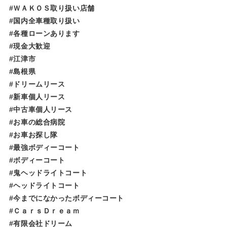
#ＷＡＫＯＳ取り扱い店舗
#国内全車種取り扱い
#各種ローンあります
#現金大歓迎
#江津市
#島根県
#ドリームリース
#新車個人リース
#中古車個人リース
#お車の総合病院
#お車お探し隊
#最強ボディーコート
#ボディーコート
#鬼ヘッドライトコート
#ヘッドライトコート
#今までになかったボディーコート
#ＣａｒｓＤｒｅａｍ
#有限会社ドリーム