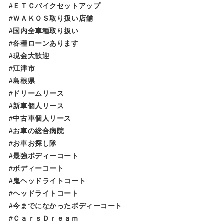
#ＥＴＣバイクセットアップ
#ＷＡＫＯＳ取り扱い店舗
#国内全車種取り扱い
#各種ローンあります
#現金大歓迎
#江津市
#島根県
#ドリームリース
#新車個人リース
#中古車個人リース
#お車の総合病院
#お車お探し隊
#最強ボディーコート
#ボディーコート
#鬼ヘッドライトコート
#ヘッドライトコート
#今までになかったボディーコート
#ＣａｒｓＤｒｅａｍ