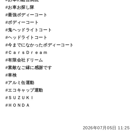
#お車お探し隊
#最強ボディーコート
#ボディーコート
#鬼ヘッドライトコート
#ヘッドライトコート
#今までになかったボディーコート
#ＣａｒｓＤｒｅａｍ
#有限会社ドリーム
#素敵なご縁に感謝です
#車検
#アルミ缶運動
#エコキャップ運動
#ＳＵＺＵＫＩ
#ＨＯＮＤＡ
2026年07月05日 11:25