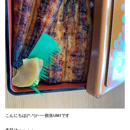
こんにちは(^.^)/~~~担当UMIです
本日は・・・・