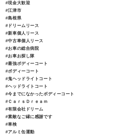
#現金大歓迎
#江津市
#島根県
#ドリームリース
#新車個人リース
#中古車個人リース
#お車の総合病院
#お車お探し隊
#最強ボディーコート
#ボディーコート
#鬼ヘッドライトコート
#ヘッドライトコート
#今までになかったボディーコート
#ＣａｒｓＤｒｅａｍ
#有限会社ドリーム
#素敵なご縁に感謝です
#車検
#アルミ缶運動