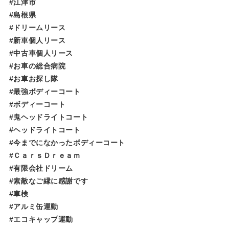
#江津市
#島根県
#ドリームリース
#新車個人リース
#中古車個人リース
#お車の総合病院
#お車お探し隊
#最強ボディーコート
#ボディーコート
#鬼ヘッドライトコート
#ヘッドライトコート
#今までになかったボディーコート
#ＣａｒｓＤｒｅａｍ
#有限会社ドリーム
#素敵なご縁に感謝です
#車検
#アルミ缶運動
#エコキャップ運動