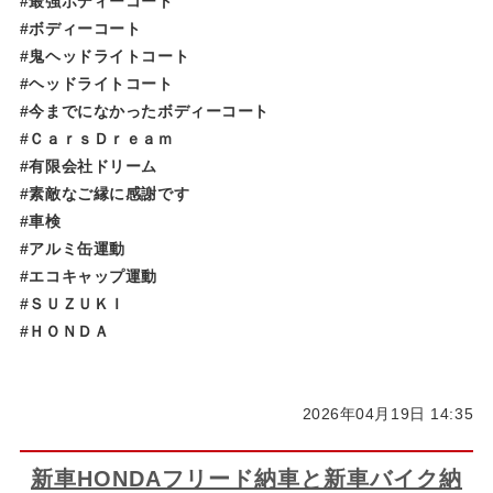
#最強ボディーコート
#ボディーコート
#鬼ヘッドライトコート
#ヘッドライトコート
#今までになかったボディーコート
#ＣａｒｓＤｒｅａｍ
#有限会社ドリーム
#素敵なご縁に感謝です
#車検
#アルミ缶運動
#エコキャップ運動
#ＳＵＺＵＫＩ
#ＨＯＮＤＡ
2026年04月19日 14:35
新車HONDAフリード納車と新車バイク納