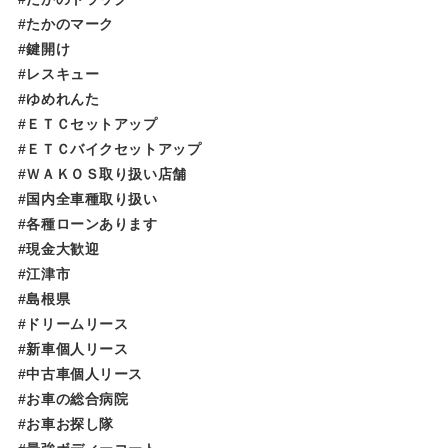
#たかのマーク
#鍵開け
#レスキュー
#ゆめれんた​​​​​
#ＥＴＣセットアップ
#ＥＴＣバイクセットアップ
#ＷＡＫＯＳ取り扱い店舗
#国内全車種取り扱い
#各種ローンあります
#現金大歓迎
#江津市
#島根県
#ドリームリース
#新車個人リース
#中古車個人リース
#お車の総合病院
#お車お探し隊