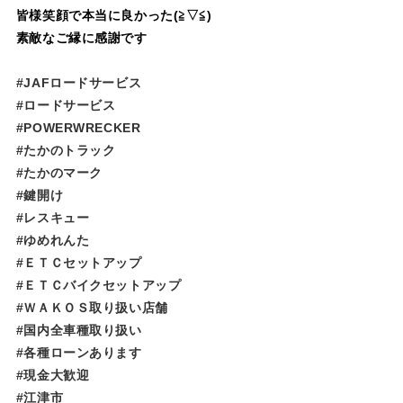
皆様笑顔で本当に良かった(≧▽≦)
素敵なご縁に感謝です
#JAFロードサービス
#ロードサービス
#POWERWRECKER
#たかのトラック
#たかのマーク
#鍵開け
#レスキュー
#ゆめれんた​​​​​
#ＥＴＣセットアップ
#ＥＴＣバイクセットアップ
#ＷＡＫＯＳ取り扱い店舗
#国内全車種取り扱い
#各種ローンあります
#現金大歓迎
#江津市