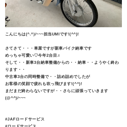
こんにちは(^.^)/~~~担当UMIです!(^^)!
さてさて・・・車屋ですが新車バイク納車です
めっちゃ可愛い♡今年2台目♬
そして・・新車3台納車整備からの・・納車・・ようやく終わ
ります・・
中古車3台の同時整備で・・詰め詰めでしたが
お客様の笑顔で疲れも吹っ飛びます!(^^)!
まだまだ終わらないですが・・さらに頑張っていきます
(@^^)/~~~
#JAFロードサービス
#ロードサービス