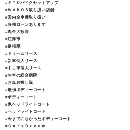
#ＥＴＣバイクセットアップ
#ＷＡＫＯＳ取り扱い店舗
#国内全車種取り扱い
#各種ローンあります
#現金大歓迎
#江津市
#島根県
#ドリームリース
#新車個人リース
#中古車個人リース
#お車の総合病院
#お車お探し隊
#最強ボディーコート
#ボディーコート
#鬼ヘッドライトコート
#ヘッドライトコート
#今までになかったボディーコート
#ＣａｒｓＤｒｅａｍ