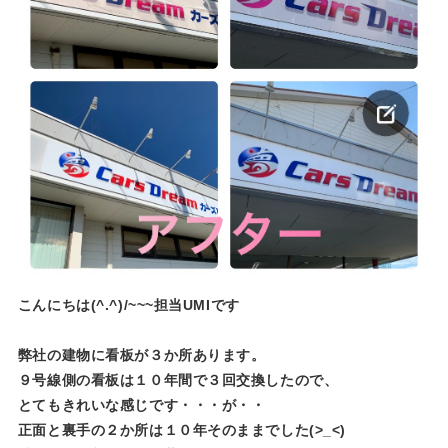
こんにちは(^.^)/~~~担当UMIです
弊社の建物に看板が３か所あります。
９号線側の看板は１０年間で３回交換したので、
とてもきれいな感じです・・・が・・
正面と裏手の２か所は１０年そのままでした(>_<)