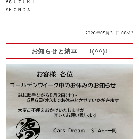
#ＳＵＺＵＫＩ
#ＨＯＮＤＡ
2026年05月31日 08:42
お知らせと納車-----!(^^)!