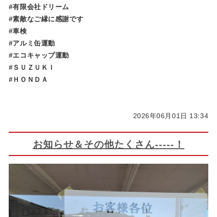
#有限会社ドリーム
#素敵なご縁に感謝です
#車検
#アルミ缶運動
#エコキャップ運動
#ＳＵＺＵＫＩ
#ＨＯＮＤＡ
2026年06月01日 13:34
お知らせ＆その他たくさん-----！