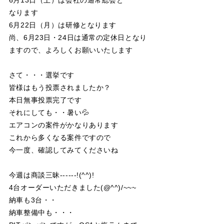
6月13日（土）は会社の通常総会と
なります
6月22日（月）は研修となります
尚、6月23日・24日は通常の定休日となり
ますので、よろしくお願いいたします
さて・・・選挙です
皆様はもう投票されましたか？
本日無事投票完了です
それにしても・・暑い💦
エアコンの案件がかなりあります
これから多くなる案件ですので
今一度、確認してみてくださいね
今週は商談三昧------!(^^)!
4台オーダーいただきました(@^^)/~~~
納車も3台・・
納車整備中も・・・