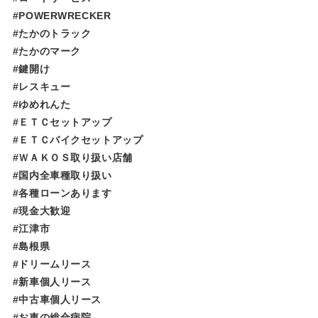
#POWERWRECKER
#たかのトラック
#たかのマーク
#鍵開け
#レスキュー
#ゆめれんた​​​​​
#ＥＴＣセットアップ
#ＥＴＣバイクセットアップ
#ＷＡＫＯＳ取り扱い店舗
#国内全車種取り扱い
#各種ローンあります
#現金大歓迎
#江津市
#島根県
#ドリームリース
#新車個人リース
#中古車個人リース
#お車の総合病院