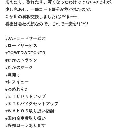
消えたり、割れたり。薄くなったわけではないのですが、
少し色あせ、一部コート部分が剥がれたので、
２か所の看板交換しました(@^^)/~~~
看板は会社の顏なので、これで一安心!(^^)!
#JAFロードサービス
#ロードサービス
#POWERWRECKER
#たかのトラック
#たかのマーク
#鍵開け
#レスキュー
#ゆめれんた​​​​​
#ＥＴＣセットアップ
#ＥＴＣバイクセットアップ
#ＷＡＫＯＳ取り扱い店舗
#国内全車種取り扱い
#各種ローンあります