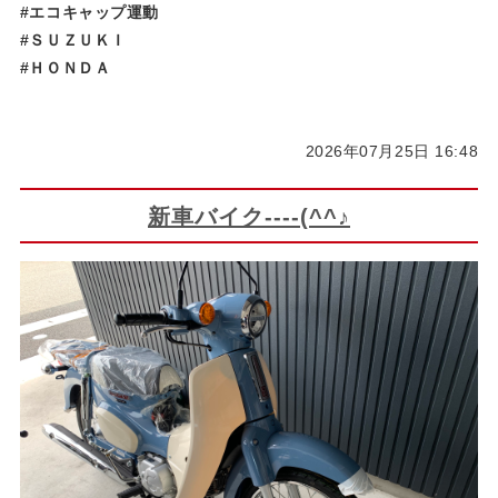
#エコキャップ運動
#ＳＵＺＵＫＩ
#ＨＯＮＤＡ
2026年07月25日 16:48
新車バイク----(^^♪