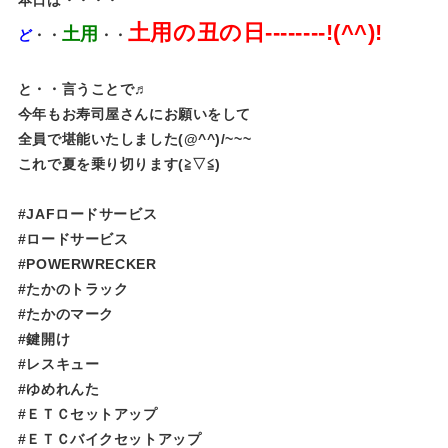
土用の丑の日--------!(^^)!
土用
ど
・・
・・
と・・言うことで♬
今年もお寿司屋さんにお願いをして
全員で堪能いたしました(@^^)/~~~
これで夏を乗り切ります(≧▽≦)
#JAFロードサービス
#ロードサービス
#POWERWRECKER
#たかのトラック
#たかのマーク
#鍵開け
#レスキュー
#ゆめれんた​​​​​
#ＥＴＣセットアップ
#ＥＴＣバイクセットアップ