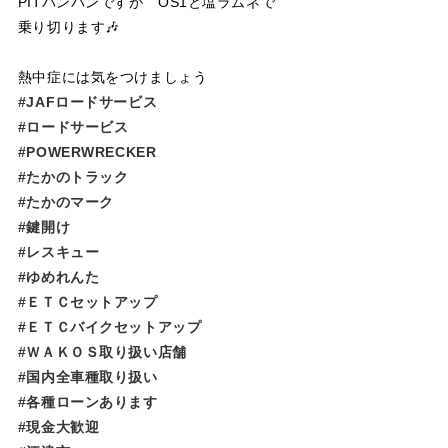
PITパンパンですが OS1と塩ラムネで
乗り切ります🎶
熱中症には気をつけましょう
#JAFロードサービス
#ロードサービス
#POWERWRECKER
#たかのトラック
#たかのマーク
#鍵開け
#レスキュー
#ゆめれんた​​​​​
#ＥＴＣセットアップ
#ＥＴＣバイクセットアップ
#ＷＡＫＯＳ取り扱い店舗
#国内全車種取り扱い
#各種ローンあります
#現金大歓迎