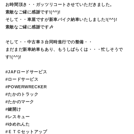
お時間頂き・・ガッツリコートさせていただきました。
素敵なご縁に感謝です!(^^)!
そして・・車屋ですが新車バイク納車いたしました!(^^)!
素敵なご縁に感謝です🎶
そして・・中古車３台同時進行での整備・・
まだまだ新車納車もあり、もうしばらくは・・・忙しそうで
す!(^^)!
#JAFロードサービス
#ロードサービス
#POWERWRECKER
#たかのトラック
#たかのマーク
#鍵開け
#レスキュー
#ゆめれんた​​​​​
#ＥＴＣセットアップ