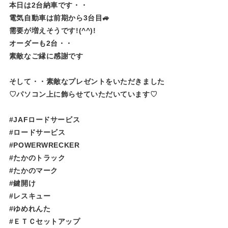
本日は2台納車です・・
電気自動車は前期から3台目🚙
需要が増えそうです!(^^)!
オーダーも2台・・
素敵なご縁に感謝です
そして・・素敵なプレゼントをいただきました
♡パソコン上に飾らせていただいています♡
#JAFロードサービス
#ロードサービス
#POWERWRECKER
#たかのトラック
#たかのマーク
#鍵開け
#レスキュー
#ゆめれんた​​​​​
#ＥＴＣセットアップ