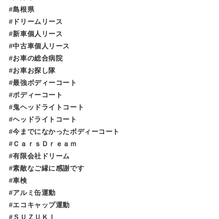
#島根県
#ドリームリース
#新車個人リース
#中古車個人リース
#お車の総合病院
#お車お探し隊
#最強ボディーコート
#ボディーコート
#鬼ヘッドライトコート
#ヘッドライトコート
#今までになかったボディーコート
#ＣａｒｓＤｒｅａｍ
#有限会社ドリーム
#素敵なご縁に感謝です
#車検
#アルミ缶運動
#エコキャップ運動
#ＳＵＺＵＫＩ