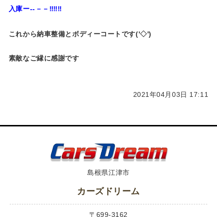
入庫ー--－－‼‼‼
これから納車整備とボディーコートです('◇')ゞ
素敵なご縁に感謝です
2021年04月03日 17:11
島根県江津市
カーズドリーム
〒699-3162