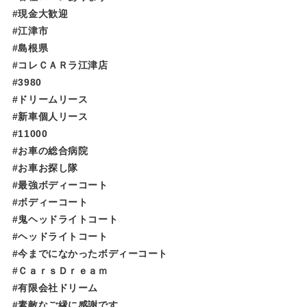
#現金大歓迎
#江津市
#島根県
#コレＣＡＲラ江津店
#3980
#ドリームリース
#新車個人リース
#11000
#お車の総合病院
#お車お探し隊
#最強ボディーコート
#ボディーコート
#鬼ヘッドライトコート
#ヘッドライトコート
#今までになかったボディーコート
#ＣａｒｓＤｒｅａｍ
#有限会社ドリーム
#素敵なご縁に感謝です