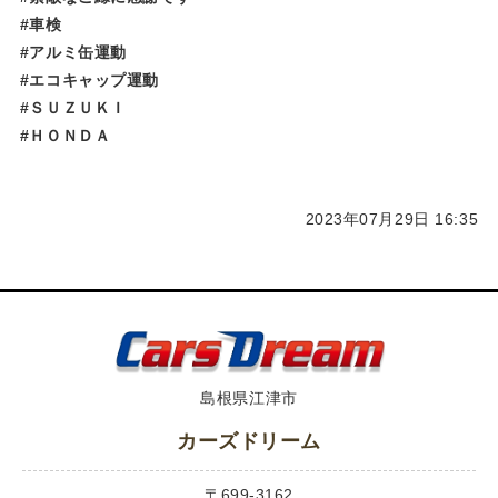
#車検
#アルミ缶運動
#エコキャップ運動
#ＳＵＺＵＫＩ
#ＨＯＮＤＡ
2023年07月29日 16:35
島根県江津市
カーズドリーム
〒699-3162