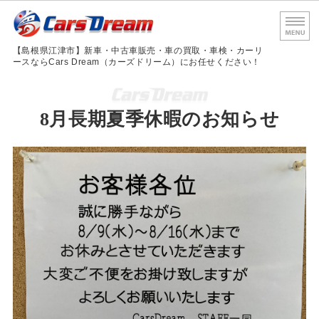
島根
【島根県江津市】新車・中古車販売・車の買取・車検・カーリ
ースならCars Dream（カーズドリーム）にお任せください！
ホーム
8月長期夏季休暇のお知らせ
サービス内容
車検・法定点検
会社概要
お問い合わせ