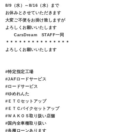
8/9（水）～8/16（水）まで
お休みとさせていただきます
大変ご不便をお掛け致しますが
よろしくお願いいたします
CarsDream STAFF一同
＊＊＊＊＊＊＊＊＊＊＊＊＊＊＊
よろしくお願いいたします
#特定指定工場
#JAFロードサービス
#ロードサービス
#ゆめれんた​​​​​
#ＥＴＣセットアップ
#ＥＴＣバイクセットアップ
#ＷＡＫＯＳ取り扱い店舗
#国内全車種取り扱い
#各種ローンあります