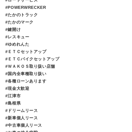
#ロードサービス
#POWERWRECKER
#たかのトラック
#たかのマーク
#鍵開け
#レスキュー
#ゆめれんた​​​​​
#ＥＴＣセットアップ
#ＥＴＣバイクセットアップ
#ＷＡＫＯＳ取り扱い店舗
#国内全車種取り扱い
#各種ローンあります
#現金大歓迎
#江津市
#島根県
#ドリームリース
#新車個人リース
#中古車個人リース