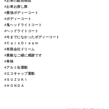
#お車の総合病院
#お車お探し隊
#最強ボディーコート
#ボディーコート
#鬼ヘッドライトコート
#ヘッドライトコート
#今までになかったボディーコート
#ＣａｒｓＤｒｅａｍ
#有限会社ドリーム
#素敵なご縁に感謝です
#車検
#アルミ缶運動
#エコキャップ運動
#ＳＵＺＵＫＩ
#ＨＯＮＤＡ