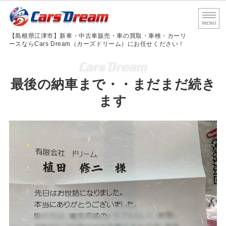
島根
【島根県江津市】新車・中古車販売・車の買取・車検・カーリ
ースならCars Dream（カーズドリーム）にお任せください！
ホーム
最後の納車まで・・まだまだ続き
サービス内容
ます
車検・法定点検
会社概要
お問い合わせ