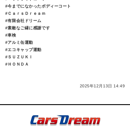
#今までになかったボディーコート
#ＣａｒｓＤｒｅａｍ
#有限会社ドリーム
#素敵なご縁に感謝です
#車検
#アルミ缶運動
#エコキャップ運動
#ＳＵＺＵＫＩ
#ＨＯＮＤＡ
2025年12月13日 14:49