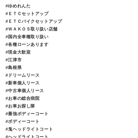
#ゆめれんた​​​​​
#ＥＴＣセットアップ
#ＥＴＣバイクセットアップ
#ＷＡＫＯＳ取り扱い店舗
#国内全車種取り扱い
#各種ローンあります
#現金大歓迎
#江津市
#島根県
#ドリームリース
#新車個人リース
#中古車個人リース
#お車の総合病院
#お車お探し隊
#最強ボディーコート
#ボディーコート
#鬼ヘッドライトコート
#ヘッドライトコート