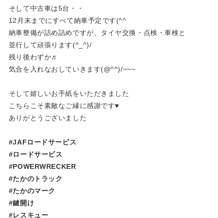
そして中古車は5台・・
12月末までにすべて納車予定です(^^ゞ
納車整備が詰め詰めですが、タイヤ交換・点検・車検と
並行して頑張ります(^_^)/
残り後わずか♬
気合を入れなおしていきます(@^^)/~~~
そして嬉しいお手紙をいただきました
こちらこそ素敵なご縁に感謝です♥
ありがとうございました
#JAFロードサービス
#ロードサービス
#POWERWRECKER
#たかのトラック
#たかのマーク
#鍵開け
#レスキュー