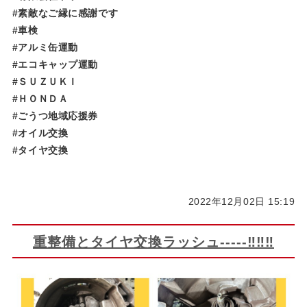
#素敵なご縁に感謝です
#車検
#アルミ缶運動
#エコキャップ運動
#ＳＵＺＵＫＩ
#ＨＯＮＤＡ
#ごうつ地域応援券
#オイル交換
#タイヤ交換
2022年12月02日 15:19
重整備とタイヤ交換ラッシュ-----‼‼‼