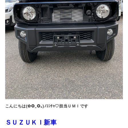
こんにちは(✿✪‿✪｡)ﾉｺﾝﾁｬ♡担当ＵＭＩです
ＳＵＺＵＫＩ新車