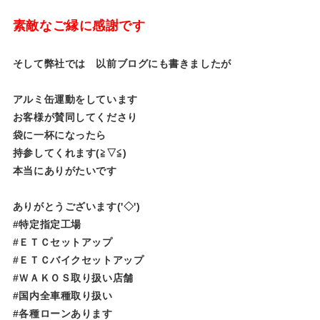
素敵なご縁に感謝です
そして弊社では 以前ブログにも書きましたが
アルミ缶運動をしています
お客様が賛同してくださり
袋に一杯になったら
持参してくれます(≧▽≦)
本当にありがたいです
ありがとうございます('◇')ゞ
#特定指定工場
#ＥＴＣセットアップ
#ＥＴＣバイクセットアップ
#ＷＡＫＯＳ取り扱い店舗
#国内全車種取り扱い
#各種ローンあります