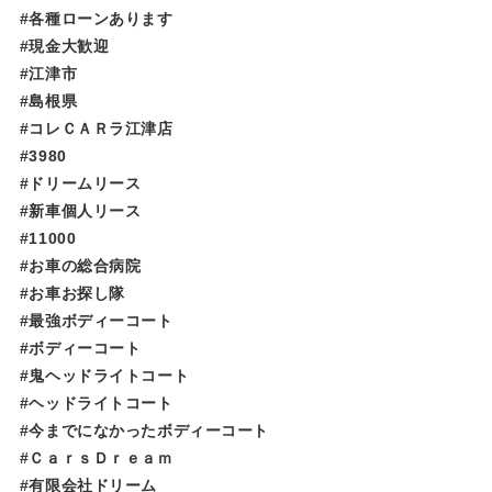
#各種ローンあります
#現金大歓迎
#江津市
#島根県
#コレＣＡＲラ江津店
#3980
#ドリームリース
#新車個人リース
#11000
#お車の総合病院
#お車お探し隊
#最強ボディーコート
#ボディーコート
#鬼ヘッドライトコート
#ヘッドライトコート
#今までになかったボディーコート
#ＣａｒｓＤｒｅａｍ
#有限会社ドリーム