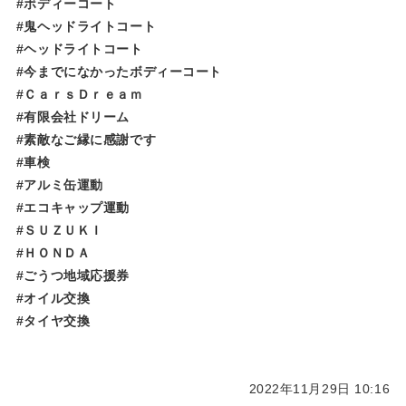
#ボディーコート
#鬼ヘッドライトコート
#ヘッドライトコート
#今までになかったボディーコート
#ＣａｒｓＤｒｅａｍ
#有限会社ドリーム
#素敵なご縁に感謝です
#車検
#アルミ缶運動
#エコキャップ運動
#ＳＵＺＵＫＩ
#ＨＯＮＤＡ
#ごうつ地域応援券
#オイル交換
#タイヤ交換
2022年11月29日 10:16