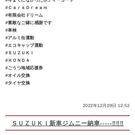
#ＣａｒｓＤｒｅａｍ
#有限会社ドリーム
#素敵なご縁に感謝です
#車検
#アルミ缶運動
#エコキャップ運動
#ＳＵＺＵＫＩ
#ＨＯＮＤＡ
#ごうつ地域応援券
#オイル交換
#タイヤ交換
2022年12月09日 12:52
ＳＵＺＵＫＩ新車ジムニー納車-----‼‼‼