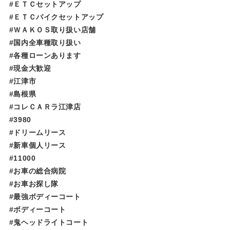
#ＥＴＣセットアップ
#ＥＴＣバイクセットアップ
#ＷＡＫＯＳ取り扱い店舗
#国内全車種取り扱い
#各種ローンあります
#現金大歓迎
#江津市
#島根県
#コレＣＡＲラ江津店
#3980
#ドリームリース
#新車個人リース
#11000
#お車の総合病院
#お車お探し隊
#最強ボディーコート
#ボディーコート
#鬼ヘッドライトコート