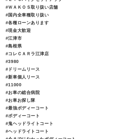
#ＷＡＫＯＳ取り扱い店舗
#国内全車種取り扱い
#各種ローンあります
#現金大歓迎
#江津市
#島根県
#コレＣＡＲラ江津店
#3980
#ドリームリース
#新車個人リース
#11000
#お車の総合病院
#お車お探し隊
#最強ボディーコート
#ボディーコート
#鬼ヘッドライトコート
#ヘッドライトコート
#今までになかったボディーコート