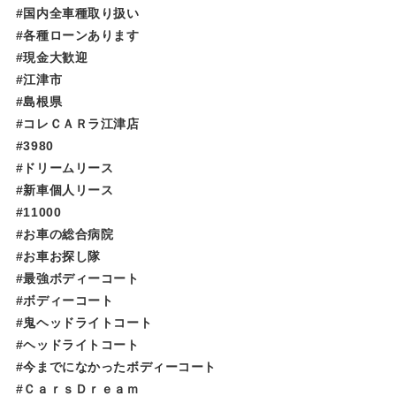
#国内全車種取り扱い
#各種ローンあります
#現金大歓迎
#江津市
#島根県
#コレＣＡＲラ江津店
#3980
#ドリームリース
#新車個人リース
#11000
#お車の総合病院
#お車お探し隊
#最強ボディーコート
#ボディーコート
#鬼ヘッドライトコート
#ヘッドライトコート
#今までになかったボディーコート
#ＣａｒｓＤｒｅａｍ