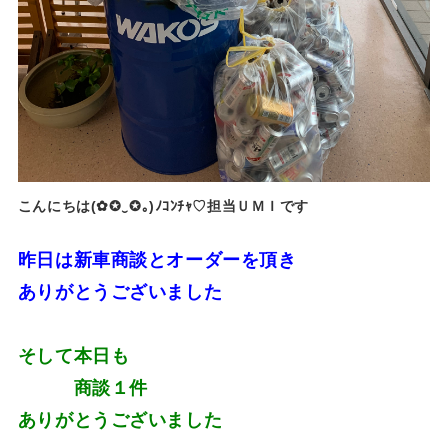
こんにちは(✿✪‿✪｡)ﾉｺﾝﾁｬ♡担当ＵＭＩです
昨日は新車商談とオーダーを頂き
ありがとうございました
そして本日も
商談１件
ありがとうございました