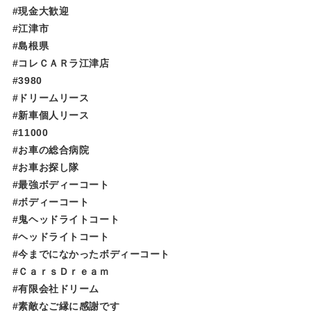
#現金大歓迎
#江津市
#島根県
#コレＣＡＲラ江津店
#3980
#ドリームリース
#新車個人リース
#11000
#お車の総合病院
#お車お探し隊
#最強ボディーコート
#ボディーコート
#鬼ヘッドライトコート
#ヘッドライトコート
#今までになかったボディーコート
#ＣａｒｓＤｒｅａｍ
#有限会社ドリーム
#素敵なご縁に感謝です