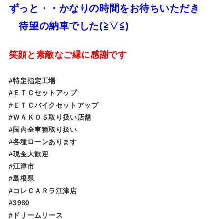
ずっと・・かなりの時間をお待ちいただき
待望の納車でした(≧▽≦)
笑顔と素敵なご縁に感謝です
#特定指定工場
#ＥＴＣセットアップ
#ＥＴＣバイクセットアップ
#ＷＡＫＯＳ取り扱い店舗
#国内全車種取り扱い
#各種ローンあります
#現金大歓迎
#江津市
#島根県
#コレＣＡＲラ江津店
#3980
#ドリームリース