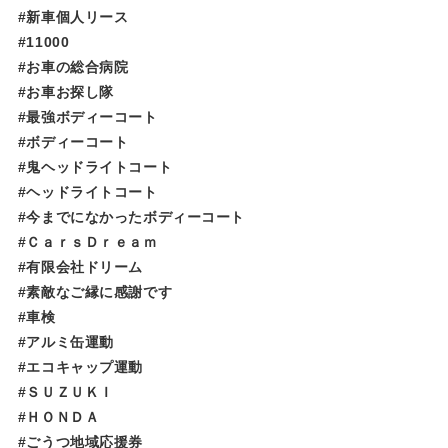
#新車個人リース
#11000
#お車の総合病院
#お車お探し隊
#最強ボディーコート
#ボディーコート
#鬼ヘッドライトコート
#ヘッドライトコート
#今までになかったボディーコート
#ＣａｒｓＤｒｅａｍ
#有限会社ドリーム
#素敵なご縁に感謝です
#車検
#アルミ缶運動
#エコキャップ運動
#ＳＵＺＵＫＩ
#ＨＯＮＤＡ
#ごうつ地域応援券