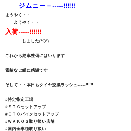
ジムニー－-----‼‼‼
ようやく・・
ようやく・・
入荷-----‼‼‼
しました('◇')ゞ
これから納車整備にはいります
素敵なご縁に感謝です
そして・・本日もタイヤ交換ラッシュ-----‼‼‼
#特定指定工場
#ＥＴＣセットアップ
#ＥＴＣバイクセットアップ
#ＷＡＫＯＳ取り扱い店舗
#国内全車種取り扱い