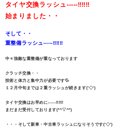
タイヤ交換ラッシュ-----‼‼‼
始まりました・・
そして・・
重整備ラッシュ-----‼‼‼
中々強敵な重整備が重なっております
クラッチ交換・・
技術と体力と集中力が必要です💦
１２月中旬までは２重ラッシュが続きます('◇')ゞ
タイヤ交換はお早めに-----‼‼‼
まだまだ受付しております(*^▽^*)
・・・そして新車・中古車ラッシュになりそうです('◇')ゞ