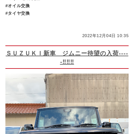
#オイル交換
#タイヤ交換
2022年12月04日 10:35
ＳＵＺＵＫＩ新車 ジムニー待望の入荷----
-‼‼‼