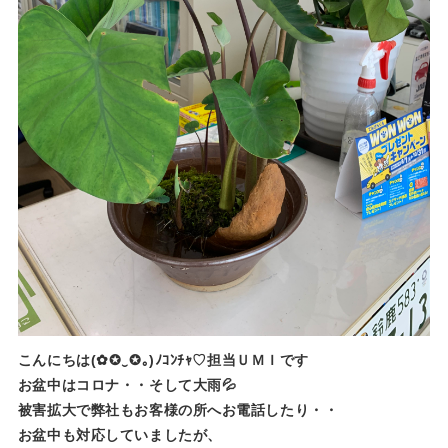
こんにちは(✿✪‿✪｡)ﾉｺﾝﾁｬ♡担当ＵＭＩです
お盆中はコロナ・・そして大雨💦
被害拡大で弊社もお客様の所へお電話したり・・
お盆中も対応していましたが、