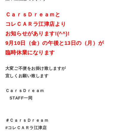
ＣａｒｓＤｒｅａｍと
コレＣＡＲラ江津店より
お知らせがあります!(^^)!
9月10日（金）の午後と13日の（月）が
臨時休業になります
大変ご不便をお掛け致しますが
宜しくお願い致します
ＣａｒｓＤｒｅａｍ
STAFF一同
＃ＣａｒｓＤｒｅａｍ
#コレＣＡＲラ江津店