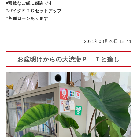
#素敵なご縁に感謝です
#バイクＥＴＣセットアップ
#各種ローンあります
2021年08月20日 15:41
お盆明けからの大渋滞ＰＩＴと癒し