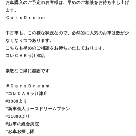
お車購入のご予定のお客様は、早めのご相談をお待ち申し上げ
ます。
ＣａｒｓＤｒｅａｍ
中古車も、この様な状況なので、必然的に人気のお車は数が少
なくなりつつあります。
こちらも早めのご相談をお待ちいたしております。
コレＣＡＲラ江津店
素敵なご縁に感謝です
＃ＣａｒｓＤｒｅａｍ
#コレＣＡＲラ江津店
#3980より
#新車個人リースドリームプラン
#11000より
#お車の総合病院
#お車お探し隊