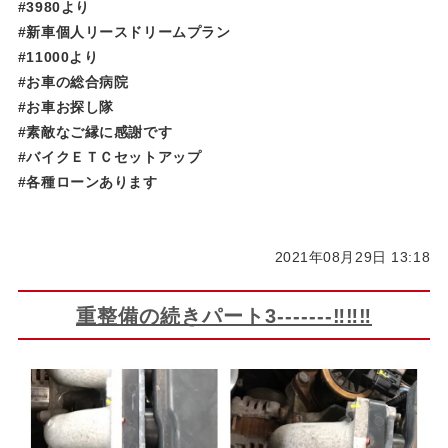
#3980より
#新車個人リースドリームプラン
#11000より
#お車の総合病院
#お車お探し隊
#素敵なご縁に感謝です
#バイクＥＴＣセットアップ
#各種ローンあります
2021年08月29日 13:18
重整備の続きパート3-------‼‼‼