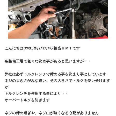
こんにちは(✿✪‿✪｡)ﾉｺﾝﾁｬ♡担当ＵＭＩです
各整備工場で色々な決め事があると思いますが・・
弊社は必ずトルクレンチで締める事を決まり事としています
ネジの大きさがみな違い、その大きさでトルクを使い分けます
が
トルクレンチを使用する事により・・
オーバートルクを防ぎます
ネジの締め過ぎや、ネジ山が無くなる心配がありません