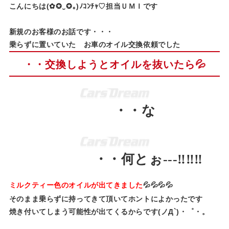
こんにちは(✿✪‿✪｡)ﾉｺﾝﾁｬ♡担当ＵＭＩです
新規のお客様のお話です・・・
乗らずに置いていた お車のオイル交換依頼でした
・・交換しようとオイルを抜いたら💦
・・な
・・何とぉ‐‐‐‼‼‼
ミルクティー色のオイルが出てきました
💦💦💦💦
そのまま乗らずに持ってきて頂いてホントによかったです
焼き付いてしまう可能性が出てくるからです(ノД`)・゜・。