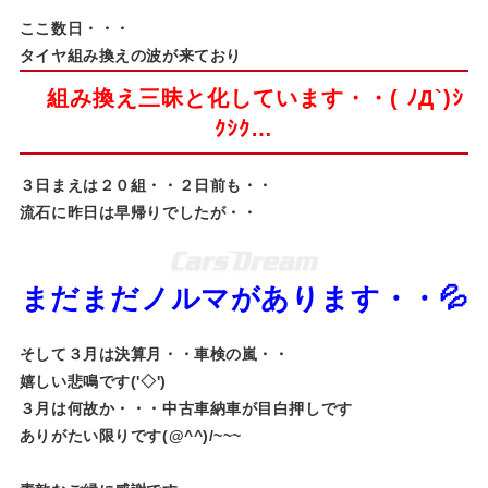
ここ数日・・・
タイヤ組み換えの波が来ており
組み換え三昧と化しています・・( ﾉД`)ｼ
ｸｼｸ…
３日まえは２０組・・２日前も・・
流石に昨日は早帰りでしたが・・
まだまだノルマがあります・・💦
そして３月は決算月・・車検の嵐・・
嬉しい悲鳴です('◇')ゞ
３月は何故か・・・中古車納車が目白押しです
ありがたい限りです(@^^)/~~~