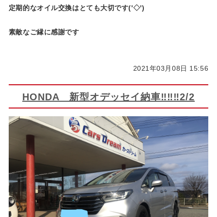
定期的なオイル交換はとても大切です('◇')ゞ
素敵なご縁に感謝です
2021年03月08日 15:56
HONDA 新型オデッセイ納車‼‼‼2/2