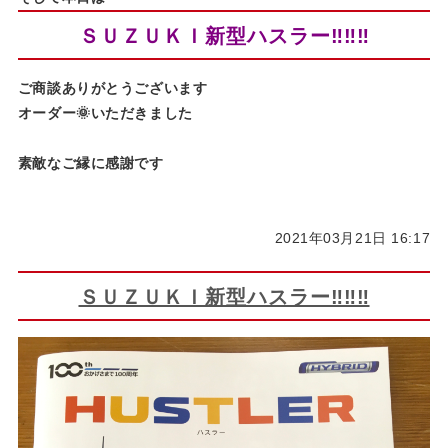
ＳＵＺＵＫＩ新型ハスラー‼‼‼
ご商談ありがとうございます
オーダー🌞いただきました
素敵なご縁に感謝です
2021年03月21日 16:17
ＳＵＺＵＫＩ新型ハスラー‼‼‼