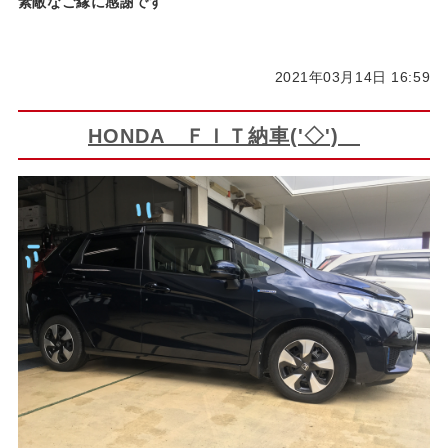
素敵なご縁に感謝です
2021年03月14日 16:59
HONDA ＦＩＴ納車('◇')ゞ