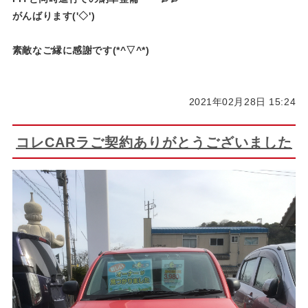
がんばります('◇')ゞ
素敵なご縁に感謝です(*^▽^*)
2021年02月28日 15:24
コレCARラご契約ありがとうございました